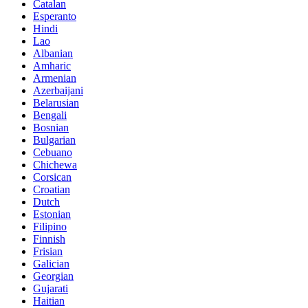
Catalan
Esperanto
Hindi
Lao
Albanian
Amharic
Armenian
Azerbaijani
Belarusian
Bengali
Bosnian
Bulgarian
Cebuano
Chichewa
Corsican
Croatian
Dutch
Estonian
Filipino
Finnish
Frisian
Galician
Georgian
Gujarati
Haitian