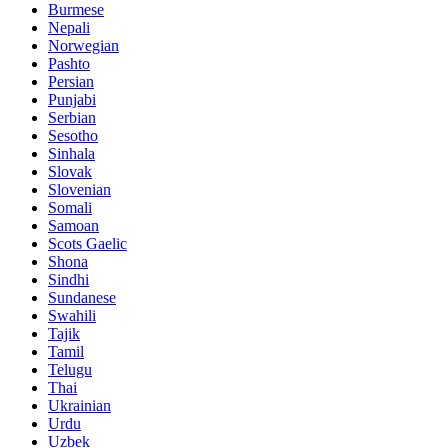
Burmese
Nepali
Norwegian
Pashto
Persian
Punjabi
Serbian
Sesotho
Sinhala
Slovak
Slovenian
Somali
Samoan
Scots Gaelic
Shona
Sindhi
Sundanese
Swahili
Tajik
Tamil
Telugu
Thai
Ukrainian
Urdu
Uzbek