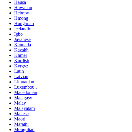
Hausa
Hawaiian
Hebrew
Hmong
Hungarian
Icelandic
Igbo
Javanese
Kannada
Kazakh
Khmer
Kurdish
Kyrgyz
Latin
Latvian
Lithuanian
Luxembou..
Macedonian
Malagasy
Malay
Malayalam
Maltese
Maori
Marathi
Mongolian