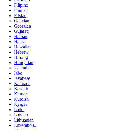
Filipino
Finnish
Frisian
Galician
Georgian
Gujarati
Haitian
Hausa
Hawaiian
Hebrew
Hmong
Hungarian
Icelandic
Igbo
Javanese
Kannada
Kazakh
Khmer
Kurdish
Kyrgyz
Latin
Latvian
Lithuanian
Luxembou..