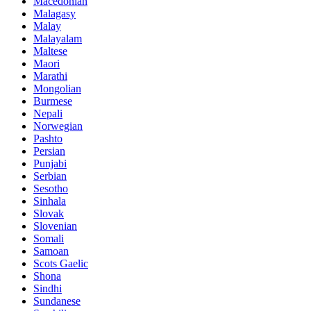
Macedonian
Malagasy
Malay
Malayalam
Maltese
Maori
Marathi
Mongolian
Burmese
Nepali
Norwegian
Pashto
Persian
Punjabi
Serbian
Sesotho
Sinhala
Slovak
Slovenian
Somali
Samoan
Scots Gaelic
Shona
Sindhi
Sundanese