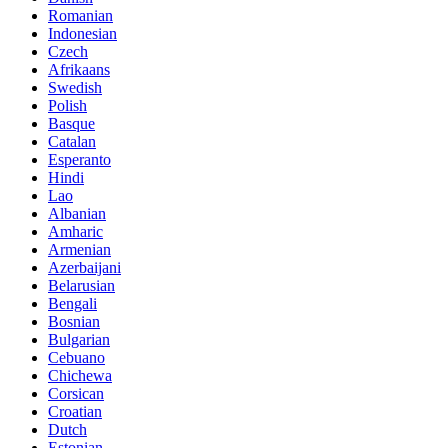
Romanian
Indonesian
Czech
Afrikaans
Swedish
Polish
Basque
Catalan
Esperanto
Hindi
Lao
Albanian
Amharic
Armenian
Azerbaijani
Belarusian
Bengali
Bosnian
Bulgarian
Cebuano
Chichewa
Corsican
Croatian
Dutch
Estonian