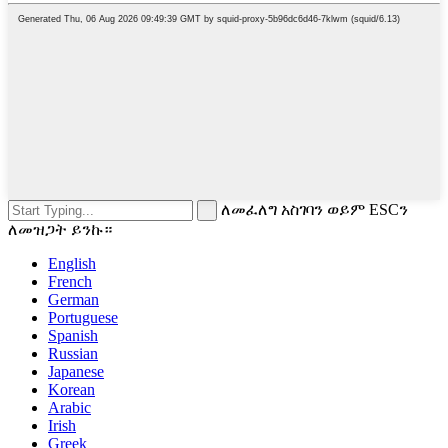
ለመፈለግ አስገባን ወይም ESCን
ለመዝጋት ይንኩ።
English
French
German
Portuguese
Spanish
Russian
Japanese
Korean
Arabic
Irish
Greek