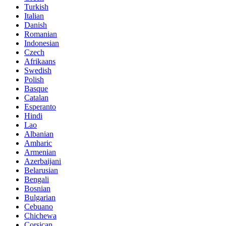
Turkish
Italian
Danish
Romanian
Indonesian
Czech
Afrikaans
Swedish
Polish
Basque
Catalan
Esperanto
Hindi
Lao
Albanian
Amharic
Armenian
Azerbaijani
Belarusian
Bengali
Bosnian
Bulgarian
Cebuano
Chichewa
Corsican