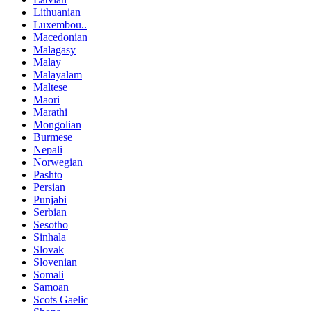
Lithuanian
Luxembou..
Macedonian
Malagasy
Malay
Malayalam
Maltese
Maori
Marathi
Mongolian
Burmese
Nepali
Norwegian
Pashto
Persian
Punjabi
Serbian
Sesotho
Sinhala
Slovak
Slovenian
Somali
Samoan
Scots Gaelic