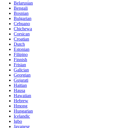
Belarusian
Bengali
Bosnian
Bulgarian
Cebuano
Chichewa
Corsican
Croatian
Dutch
Estonian
Filipino
Finnish
Frisian
Galician
Georgian
Gujarati
Haitian
Hausa
Hawaiian
Hebrew
Hmong
Hungarian
Icelandic
Igbo
Javanese