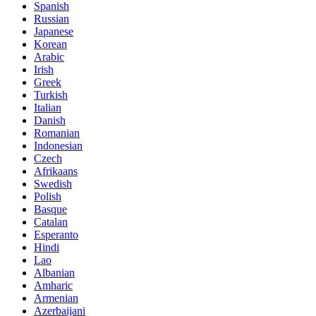
Spanish
Russian
Japanese
Korean
Arabic
Irish
Greek
Turkish
Italian
Danish
Romanian
Indonesian
Czech
Afrikaans
Swedish
Polish
Basque
Catalan
Esperanto
Hindi
Lao
Albanian
Amharic
Armenian
Azerbaijani