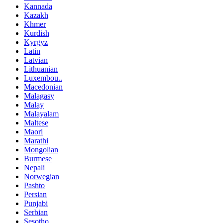
Kannada
Kazakh
Khmer
Kurdish
Kyrgyz
Latin
Latvian
Lithuanian
Luxembou..
Macedonian
Malagasy
Malay
Malayalam
Maltese
Maori
Marathi
Mongolian
Burmese
Nepali
Norwegian
Pashto
Persian
Punjabi
Serbian
Sesotho